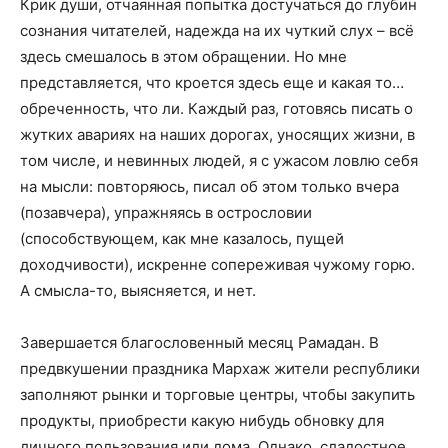
Крик души, отчаянная попытка достучаться до глубин
сознания читателей, надежда на их чуткий слух – всё
здесь смешалось в этом обращении. Но мне
представляется, что кроется здесь еще и какая то…
обреченность, что ли. Каждый раз, готовясь писать о
жутких авариях на наших дорогах, уносящих жизни, в
том числе, и невинных людей, я с ужасом ловлю себя
на мысли: повторяюсь, писал об этом только вчера
(позавчера), упражняясь в острословии
(способствующем, как мне казалось, пущей
доходчивости), искренне сопереживая чужому горю.
А смысла-то, выясняется, и нет.
Завершается благословенный месяц Рамадан. В
предвкушении праздника Мархаж жители республики
заполняют рынки и торговые центры, чтобы закупить
продукты, приобрести какую нибудь обновку для
личного пользования или дома. Однако, сладостное