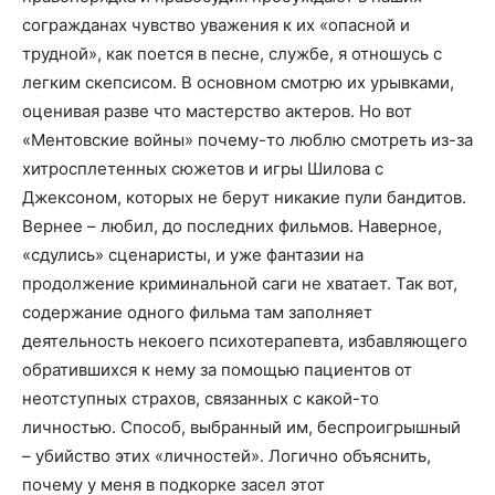
согражданах чувство уважения к их «опасной и
трудной», как поется в песне, службе, я отношусь с
легким скепсисом. В основном смотрю их урывками,
оценивая разве что мастерство актеров. Но вот
«Ментовские войны» почему-то люблю смотреть из-за
хитросплетенных сюжетов и игры Шилова с
Джексоном, которых не берут никакие пули бандитов.
Вернее – любил, до последних фильмов. Наверное,
«сдулись» сценаристы, и уже фантазии на
продолжение криминальной саги не хватает. Так вот,
содержание одного фильма там заполняет
деятельность некоего психотерапевта, избавляющего
обратившихся к нему за помощью пациентов от
неотступных страхов, связанных с какой-то
личностью. Способ, выбранный им, беспроигрышный
– убийство этих «личностей». Логично объяснить,
почему у меня в подкорке засел этот