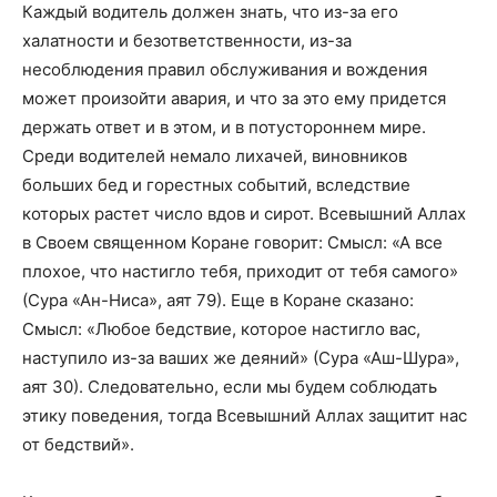
Каждый водитель должен знать, что из-за его
халатности и безответственности, из-за
несоблюдения правил обслуживания и вождения
может произойти авария, и что за это ему придется
держать ответ и в этом, и в потустороннем мире.
Среди водителей немало лихачей, виновников
больших бед и горестных событий, вследствие
которых растет число вдов и сирот. Всевышний Аллах
в Своем священном Коране говорит: Смысл: «А все
плохое, что настигло тебя, приходит от тебя самого»
(Сура «Ан-Ниса», аят 79). Еще в Коране сказано:
Смысл: «Любое бедствие, которое настигло вас,
наступило из-за ваших же деяний» (Сура «Аш-Шура»,
аят 30). Следовательно, если мы будем соблюдать
этику поведения, тогда Всевышний Аллах защитит нас
от бедствий».