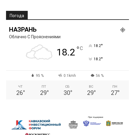
Погода
НАЗРАНЬ
Облачно С Прояснениями
°
18.2
°
C
18.2
°
18.2
95 %
0.1kmh
56 %
ЧТ
ПТ
СБ
ВС
ПН
26
°
29
°
30
°
29
°
27
°