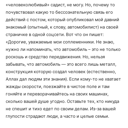
«человеколюбивый» садист, не могу. Но, почему то
почувствовал какую то бессознательную связь его
действий с постом, который опубликовал мой давний
знакомый (опытный, к слову, автомобилист) на своей
страничке в одной соцсети. Вот что он пишет:
«Дорогие, уважаемые мои соплеменники. Не знаю,
нужно ли напоминать, что автомобиль – это не только
роскошь и средство передвижения. Но, нельзя
забывать, что автомобиль — это всего лишь металл,
конструкция которую создал человек (естественно,
Аллах дал людям эти знания). Если кому-то не хватает
жажды скорости, поезжайте в чистое поле и там
гоняйте и переворачивайтесь на своих машинах,
сколько вашей душе угодно. Оставьте тех, кто никуда
не спешит и тихо едет по своим делам. Из-за вашей
глупости страдают люди, а часто и целые семьи.