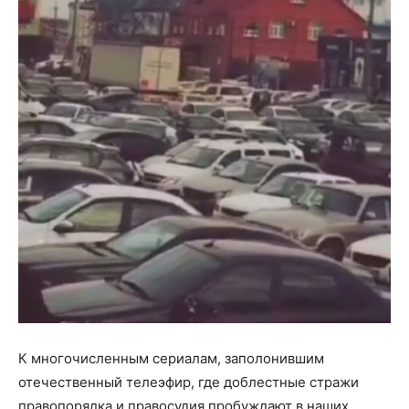
К многочисленным сериалам, заполонившим
отечественный телеэфир, где доблестные стражи
правопорядка и правосудия пробуждают в наших