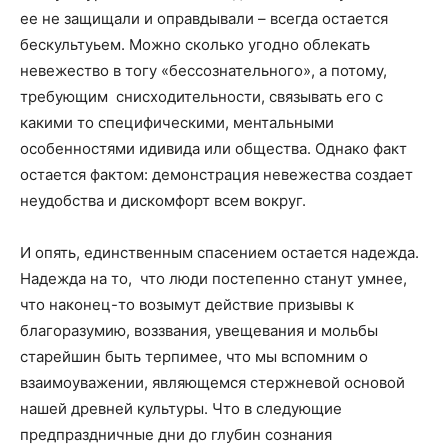
ее не защищали и оправдывали – всегда остается
бескультуьем. Можно сколько угодно облекать
невежество в тогу «бессознательного», а потому,
требующим снисходительности, связывать его с
какими то специфическими, ментальными
особенностями идивида или общества. Однако факт
остается фактом: демонстрация невежества создает
неудобства и дискомфорт всем вокруг.
И опять, единственным спасением остается надежда.
Надежда на то, что люди постепенно станут умнее,
что наконец-то возымут действие призывы к
благоразумию, воззвания, увещевания и мольбы
старейшин быть терпимее, что мы вспомним о
взаимоуважении, являющемся стержневой основой
нашей древней культуры. Что в следующие
предпраздничные дни до глубин сознания