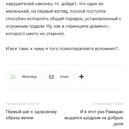
нарушителей наконец то дойдет, что один их
маленький, на первый взгляд, плохой поступок
способен испортить общий порядок, установленный с
огромным трудом. Ну, как в «принципе домино»,
которого никто не отменял.
И все таки: к чему я того психотерапевта вспомнил?..
WhatsApp
Email
Предыдущая статья
Следующая статья
Первый шаг к здоровому
И в этот раз Рамадан
образу жизни
выдался щедрым на добрые
дела