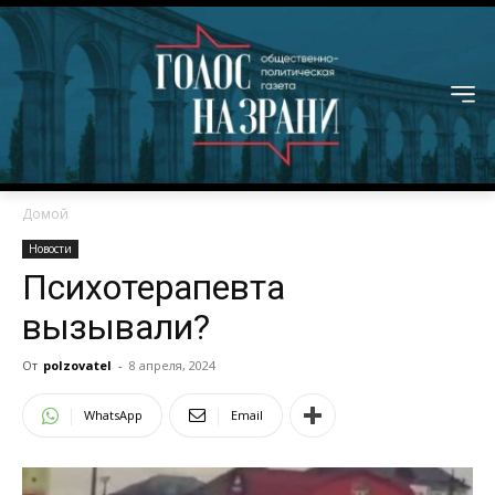
Домой
Новости
Психотерапевта
вызывали?
От
polzovatel
-
8 апреля, 2024
WhatsApp
Email