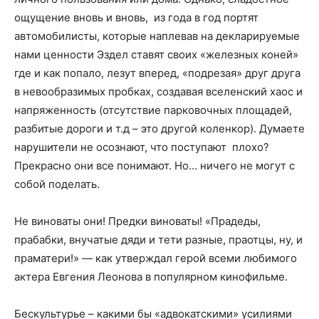
ощущение вновь и вновь, из года в год портят
автомобилисты, которые наплевав на декларируемые
нами ценности Эздел ставят своих «железных коней»
где и как попало, лезут вперед, «подрезая» друг друга
в невообразимых пробках, создавая вселенский хаос и
напряженность (отсутствие парковочных площадей,
разбитые дороги и т.д – это другой коленкор). Думаете
нарушители не осознают, что поступают плохо?
Прекрасно они все понимают. Но… ничего не могут с
собой поделать.
Не виноваты они! Предки виноваты! «Прадеды,
прабабки, внучатые дяди и тети разные, праотцы, ну, и
праматери!» — как утверждал герой всеми любимого
актера Евгения Леонова в популярном кинофильме.
Бескультурье – какими бы «адвокатскими» усилиями