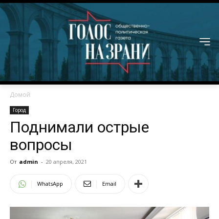
Домой
Город
Поднимали острые
вопросы
От
admin
-
20 апреля, 2021
WhatsApp
Email