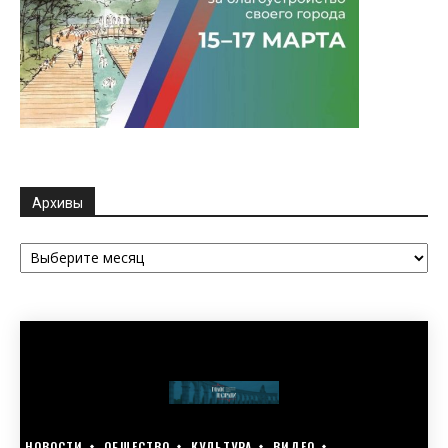
Архивы
Архивы
НОВОСТИ
ОБЩЕСТВО
КУЛЬТУРА
ВИДЕО