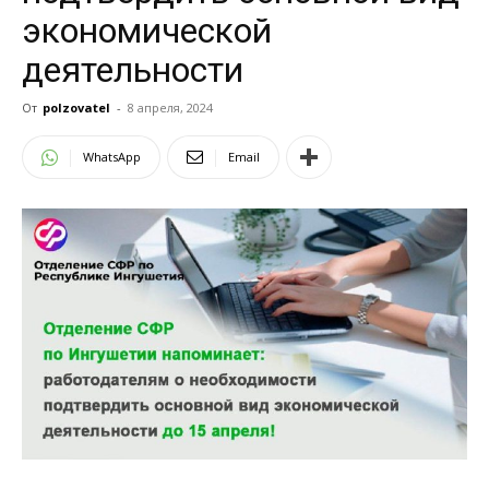
экономической
деятельности
От
polzovatel
-
8 апреля, 2024
WhatsApp
Email