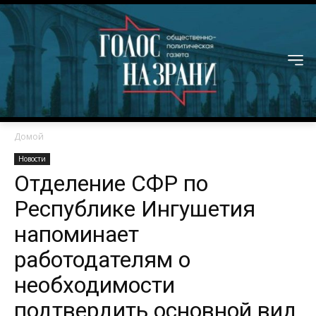
Домой
Новости
Отделение СФР по
Республике Ингушетия
напоминает
работодателям о
необходимости
подтвердить основной вид