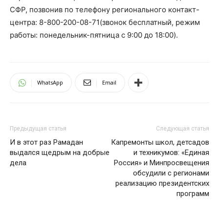
СФР, позвонив по телефону регионального контакт-
центра:
8-800-200-08-71
(звонок бесплатный, режим
работы: понедельник-пятница
с 9:00 до 18:00
).
WhatsApp
Email
Предыдущая статья
Следующая статья
И в этот раз Рамадан
Капремонты школ, детсадов
выдался щедрым на добрые
и техникумов: «Единая
дела
Россия» и Минпросвещения
обсудили с регионами
реализацию президентских
программ