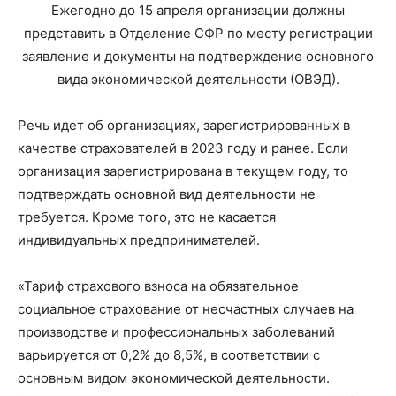
Ежегодно
до 15 апреля
организации должны
представить в Отделение СФР по месту регистрации
заявление и документы на подтверждение основного
вида экономической деятельности (ОВЭД).
Речь идет об организациях, зарегистрированных в
качестве страхователей в 2023 году и ранее. Если
организация зарегистрирована в текущем году, то
подтверждать основной вид деятельности не
требуется. Кроме того, это не касается
индивидуальных предпринимателей.
«Тариф страхового взноса на обязательное
социальное страхование от несчастных случаев на
производстве и профессиональных заболеваний
варьируется от 0,2% до 8,5%, в соответствии с
основным видом экономической деятельности.