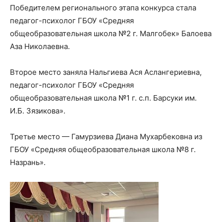
Победителем регионального этапа конкурса стала
педагог-психолог ГБОУ «Средняя
общеобразовательная школа №2 г. Малгобек» Балоева
Аза Николаевна.
Второе место заняла Нальгиева Ася Аслангериевна,
педагог-психолог ГБОУ «Средняя
общеобразовательная школа №1 г. с.п. Барсуки им.
И.Б. Зязикова».
Третье место — Гамурзиева Диана Мухарбековна из
ГБОУ «Средняя общеобразовательная школа №8 г.
Назрань».