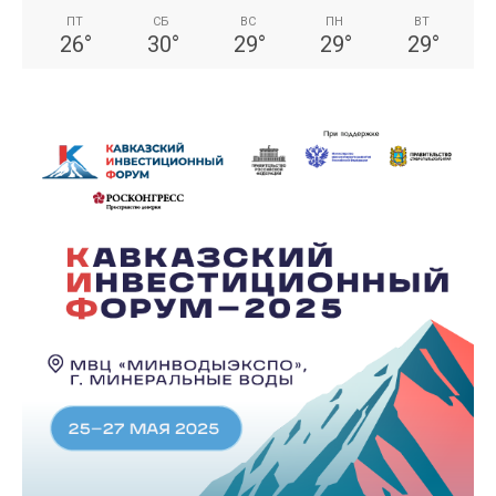
ПТ
СБ
ВС
ПН
ВТ
26
°
30
°
29
°
29
°
29
°