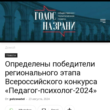
Домой
Новости
Определены победители
регионального этапа
Всероссийского конкурса
«Педагог-психолог-2024»
От
polzovatel
-
23 августа, 2024
WhatsApp
Email