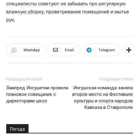
специалисты советуют не забывать про регулярную
влажную уборку, проветривание помещений и мытье
рук.
WhatsApp
Email
Telegram
Предыдущая статья
Следующая статья
Зампред Ингушетии провела
Ингушская команда заняла
плановое совещание с
второе место на Фестивале
директорами школ
культуры и спорта народов
Кавказа в Ставрополе
Погода