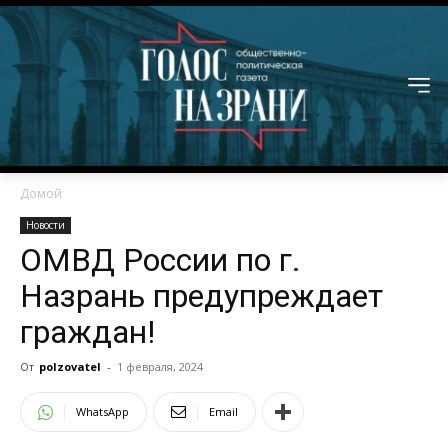
Домой
Новости
ОМВД России по г.
Назрань предупреждает
граждан!
От
polzovatel
-
1 февраля, 2024
WhatsApp
Email