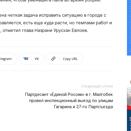
на четкая задача исправить ситуацию в городе с
равляется, есть еще куда расти, но темпами работ и
 отметил глава Назрани Урусхан Евлоев.
elegram
VK
Copy URL
Следующая статья
Партдесант «Единой России» в г. Малгобек
провел инспекционный выезд по улицам
Гагарина и 27-го Партсъезда