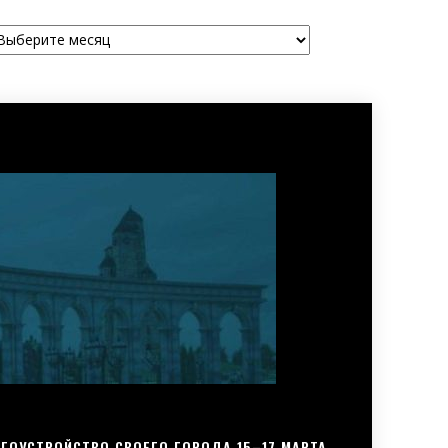
рхивы
ГОУСТРОЙСТВО СВОЕГО ГОРОДА 15–17 МАРТА