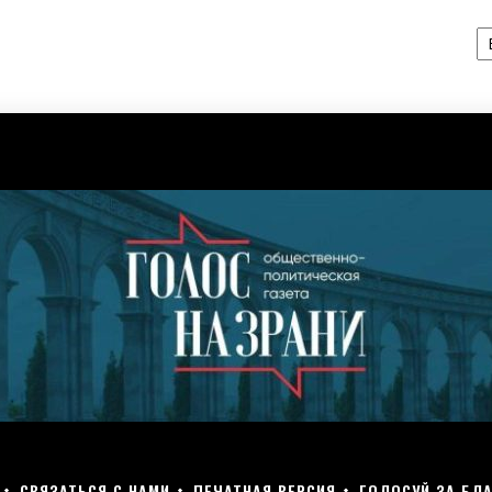
А
СВЯЗАТЬСЯ С НАМИ
ПЕЧАТНАЯ ВЕРСИЯ
ГОЛОСУЙ ЗА БЛА