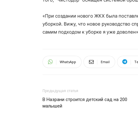
«При создании нового ЖКХ была поставле
уборкой. Вижу, что новое руководство сп
самим подходом к уборке я уже доволен»,
WhatsApp
Email
T
Предыдущая статья
В Назрани строится детский сад на 200
малышей