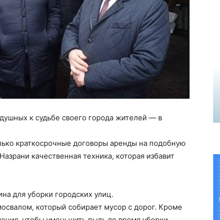
душных к судьбе своего города жителей — в
лько краткосрочные договоры аренды на подобную
Назрани качественная техника, которая избавит
на для уборки городских улиц.
освалом, который собирает мусор с дорог. Кроме
ения, чтобы уменьшить пыль во время уборки.