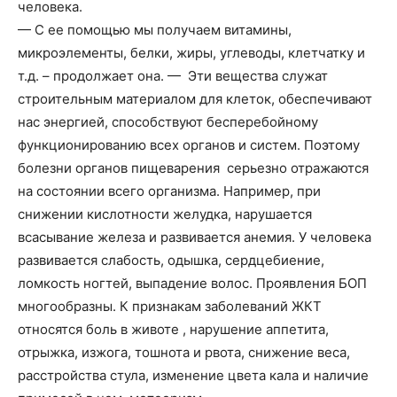
человека.
— С ее помощью мы получаем витамины,
микроэлементы, белки, жиры, углеводы, клетчатку и
т.д. – продолжает она. — Эти вещества служат
строительным материалом для клеток, обеспечивают
нас энергией, способствуют бесперебойному
функционированию всех органов и систем. Поэтому
болезни органов пищеварения серьезно отражаются
на состоянии всего организма. Например, при
снижении кислотности желудка, нарушается
всасывание железа и развивается анемия. У человека
развивается слабость, одышка, сердцебиение,
ломкость ногтей, выпадение волос. Проявления БОП
многообразны. К признакам заболеваний ЖКТ
относятся боль в животе , нарушение аппетита,
отрыжка, изжога, тошнота и рвота, снижение веса,
расстройства стула, изменение цвета кала и наличие