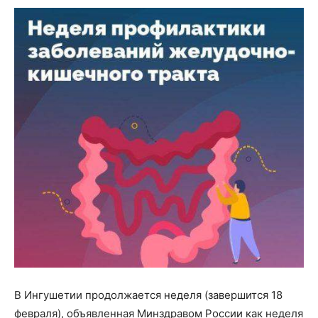
В Ингушетии продолжается неделя (завершится 18
февраля), объявленная Минздравом России как неделя