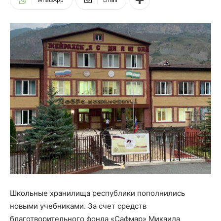
Школьные хранилища республики пополнились
новыми учебниками. За счет средств
благотворительного фонда «Сафмар» Микаила