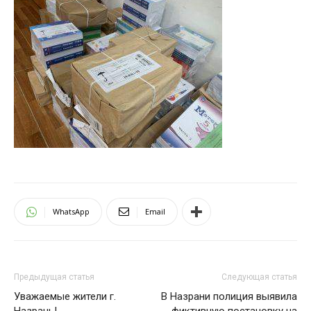
WhatsApp
Email
Предыдущая статья
Следующая статья
Уважаемые жители г.
В Назрани полиция выявила