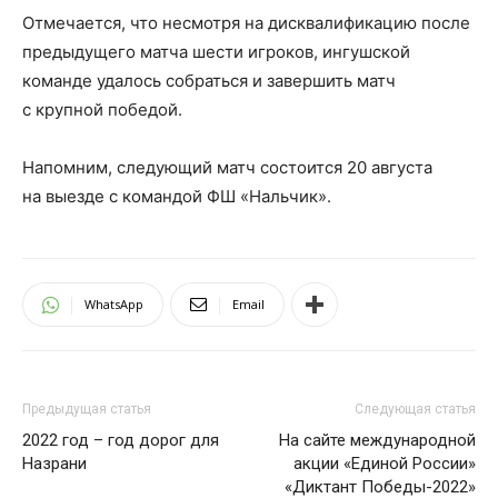
Отмечается, что несмотря на дисквалификацию после
предыдущего матча шести игроков, ингушской
команде удалось собраться и завершить матч
с крупной победой.
Напомним, следующий матч состоится 20 августа
на выезде с командой ФШ «Нальчик».
WhatsApp
Email
Предыдущая статья
Следующая статья
2022 год – год дорог для
На сайте международной
Назрани
акции «Единой России»
«Диктант Победы-2022»