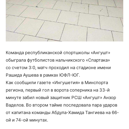
Команда республиканской спортшколы «Ангушт»
обыграла футболистов нальчикского «Спартака»
со счетом 3:0, матч проходил на стадионе имени
Рашида Аушева в рамках ЮФЛ-ЮГ.
Как сообщили газете «Ингушетия» в Минспорта
региона, первый гол в ворота соперника на 33-й
минуте забил новый защитник РСШ «Ангушт» Анзор
Ваделов. Во втором тайме последовала пара ударов
от капитана команды Абдула-Хамида Тангиева на 66-
ой и 74-ой минутах.