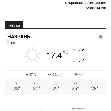
открылась регистрация
участников
Погода
НАЗРАНЬ
Ясно
°
17.4
°
C
17.4
°
17.4
87 %
0.9kmh
4 %
ПТ
СБ
ВС
ПН
ВТ
28
°
30
°
29
°
26
°
28
°