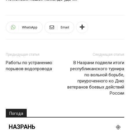
WhatsApp
Email
Предыдущая статья
Следующая статья
Работы по устранению
В Назрани подвели итоги
порывов водопровода
республиканского турнира
по вольной борьбе,
приуроченного ко Дню
ветеранов боевых действий
России
Погода
НАЗРАНЬ