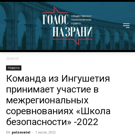
Домой
Новости
Команда из Ингушетия
принимает участие в
межрегиональных
соревнованиях «Школа
безопасности» -2022
От
polzovatel
-
1 июля, 2022