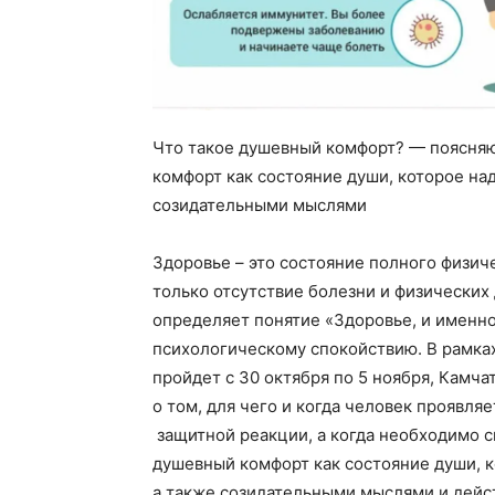
Что такое душевный комфорт? — поясня
комфорт как состояние души, которое н
созидательными мыслями
Здоровье – это состояние полного физиче
только отсутствие болезни и физических
определяет понятие «Здоровье, и именно
психологическому спокойствию. В рамка
пройдет с 30 октября по 5 ноября, Камч
о том, для чего и когда человек проявля
защитной реакции, а когда необходимо с
душевный комфорт как состояние души, 
а также созидательными мыслями и дейс