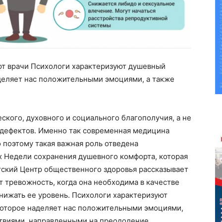
ют
врачи
Психологи характеризуют душевный
аделяет нас положительными эмоциями, а также
ского, духовного и социального благополучия, а не
 дефектов. Именно так современная медицина
 поэтому такая важная роль отведена
х Недели сохранения душевного комфорта, которая
атский Центр общественного здоровья рассказывает
ет тревожность, когда она необходима в качестве
нижать ее уровень. Психологи характеризуют
которое наделяет нас положительными эмоциями,
твиями, направленными на преодоление