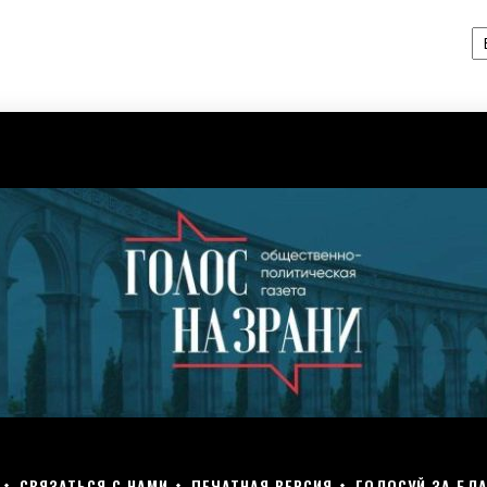
А
СВЯЗАТЬСЯ С НАМИ
ПЕЧАТНАЯ ВЕРСИЯ
ГОЛОСУЙ ЗА БЛА