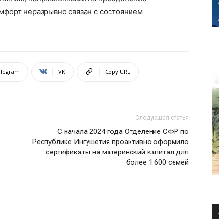
мфорт неразрывно связан с состоянием
elegram
VK
Copy URL
Следующая статья
С начала 2024 года Отделение СФР по
Республике Ингушетия проактивно оформило
сертификаты на материнский капитал для
более 1 600 семей