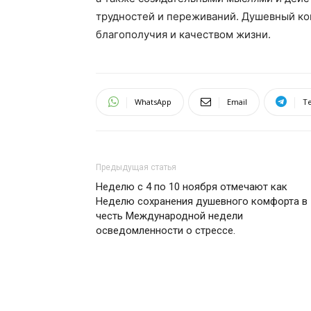
трудностей и переживаний. Душевный ко
благополучия и качеством жизни.
WhatsApp
Email
T
Предыдущая статья
Неделю с 4 по 10 ноября отмечают как
Неделю сохранения душевного комфорта в
честь Международной недели
осведомленности о стрессе.