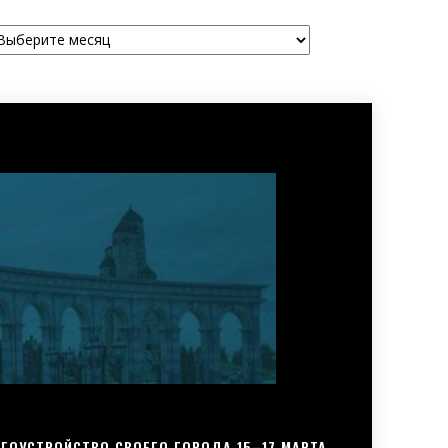
рхивы
ГОУСТРОЙСТВО СВОЕГО ГОРОДА 15–17 МАРТА