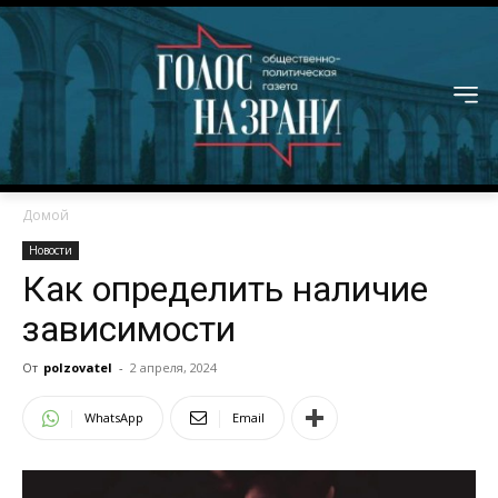
Домой
Новости
Как определить наличие
зависимости
От
polzovatel
-
2 апреля, 2024
WhatsApp
Email