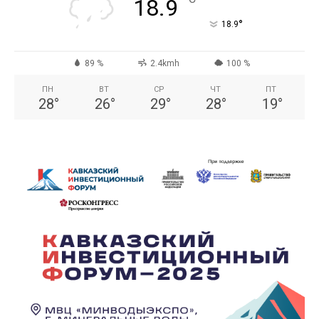
°
18.9
°
18.9
89 %
2.4kmh
100 %
ПН
ВТ
СР
ЧТ
ПТ
28
°
26
°
29
°
28
°
19
°