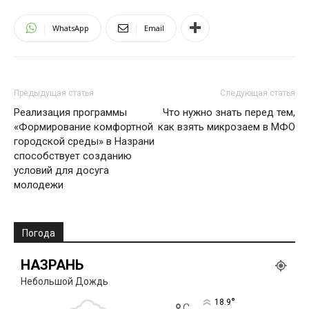
WhatsApp
Email
Предыдущая статья
Следующая статья
Реализация программы
Что нужно знать перед тем,
«Формирование комфортной
как взять микрозаем в МФО
городской среды» в Назрани
способствует созданию
условий для досуга
молодежи
Погода
НАЗРАНЬ
Небольшой Дождь
°
18.9
C