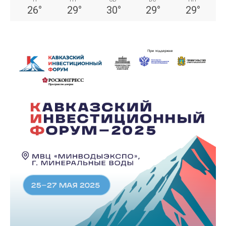
26
°
29
°
30
°
29
°
29
°