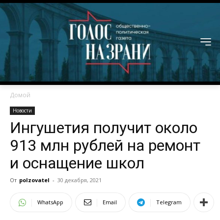
Домой
Новости
Ингушетия получит около
913 млн рублей на ремонт
и оснащение школ
От
polzovatel
-
30 декабря, 2021
WhatsApp
Email
Telegram