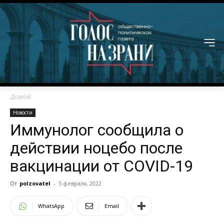
Домой
Новости
Иммунолог сообщила о
действии ноцебо после
вакцинации от COVID-19
От
polzovatel
-
5 февраля, 2022
WhatsApp
Email