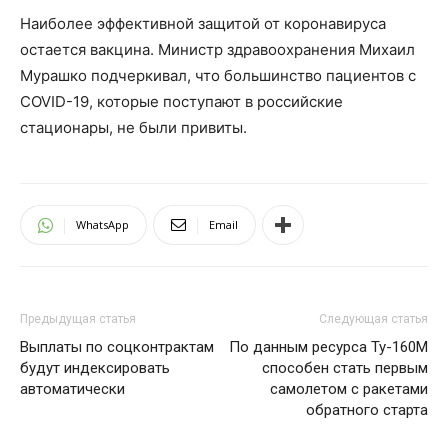
Наиболее эффективной защитой от коронавируса
остается вакцина. Министр здравоохранения Михаил
Мурашко подчеркивал, что большинство пациентов с
COVID-19, которые поступают в российские
стационары, не были привиты.
WhatsApp
Email
Предыдущая статья
Следующая статья
Выплаты по cоцконтрактам
По данным ресурса Ту-160М
будут индексировать
способен стать первым
автоматически
самолетом с ракетами
обратного старта