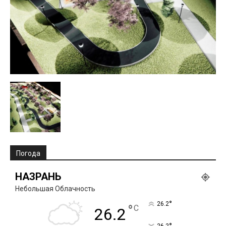
Погода
НАЗРАНЬ
Небольшая Облачность
°
26.2
°
C
26.2