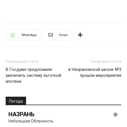
WhatsApp
Email
Предыдущая статья
Следующая статья
В Госдуме предложили
в Назрановской школе №3
увеличить систему льготной
прошли мероприятия
ипотеки
Погода
НАЗРАНЬ
Небольшая Облачность