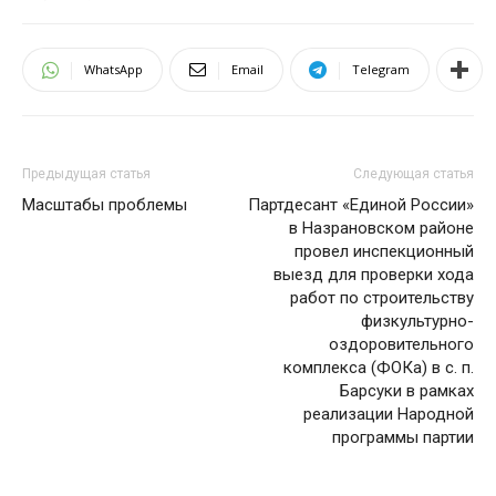
WhatsApp
Email
Telegram
Предыдущая статья
Следующая статья
Масштабы проблемы
Партдесант «Единой России»
в Назрановском районе
провел инспекционный
выезд для проверки хода
работ по строительству
физкультурно-
оздоровительного
комплекса (ФОКа) в с. п.
Барсуки в рамках
реализации Народной
программы партии