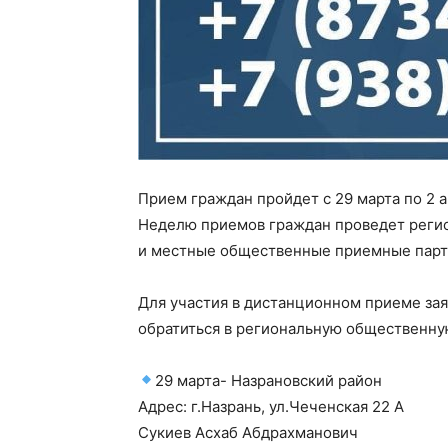
Прием граждан пройдет с 29 марта по 2 а
Неделю приемов граждан проведет реги
и местные общественные приемные парти
Для участия в дистанционном приеме за
обратиться в региональную общественную 
29 марта- Назрановский район
Адрес: г.Назрань, ул.Чеченская 22 А
Сукиев Асхаб Абдрахманович