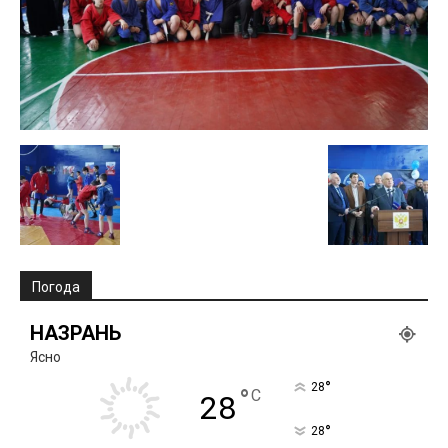
Погода
НАЗРАНЬ
Ясно
°
28
°
C
28
°
28