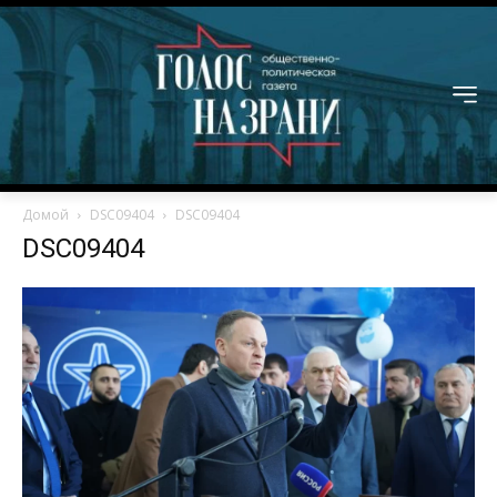
Домой
DSC09404
DSC09404
DSC09404