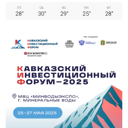
ПТ
СБ
ВС
ПН
ВТ
28
°
30
°
29
°
25
°
28
°