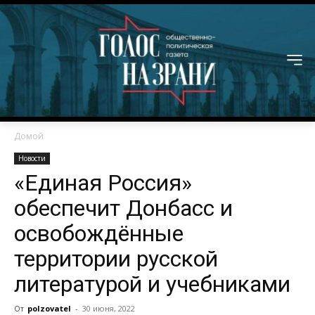
Домой
Новости
«Единая Россия»
обеспечит Донбасс и
освобождённые
территории русской
литературой и учебниками
От
polzovatel
-
30 июня, 2022