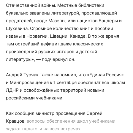
Отечественной войны. Местные библиотеки
буквально завалены литературой, прославляющей
предателей, вроде Мазепы, или нацистов Бандеры и
Шухевича. Огромное количество книг и пособий
изданы в Норвегии, Швеции, Канаде. В то же время
там острейший дефицит даже классических
произведений русских авторов и детской
литературы», — подчеркнул он.
Андрей Турчак также напомнил, что «Единая Россия»
и Минпросвещения
к 1 сентября
обеспечат все школы
ЛДНР и освобождённых территорий новыми
российскими учебниками.
Как сообщил министр просвещения Сергей
Кравцов,
вопросы обеспечения школ учебниками
задают педагоги на всех встречах
.