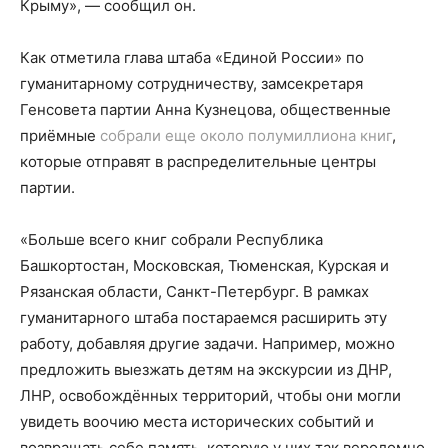
Крыму», — сообщил он.
Как отметила глава штаба «Единой России» по
гуманитарному сотрудничеству, замсекретаря
Генсовета партии Анна Кузнецова, общественные
приёмные
собрали еще около полумиллиона книг
,
которые отправят в распределительные центры
партии.
«Больше всего книг собрали Республика
Башкортостан, Московская, Тюменская, Курская и
Рязанская области, Санкт-Петербург. В рамках
гуманитарного штаба постараемся расширить эту
работу, добавляя другие задачи. Например, можно
предложить выезжать детям на экскурсии из ДНР,
ЛНР, освобождённых территорий, чтобы они могли
увидеть воочию места исторических событий и
возвращать себе память, которую у них так вероломно