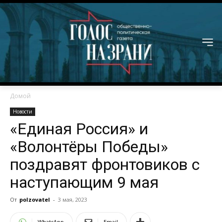
Домой
Новости
«Единая Россия» и
«Волонтёры Победы»
поздравят фронтовиков с
наступающим 9 мая
От
polzovatel
-
3 мая, 2023
WhatsApp
Email