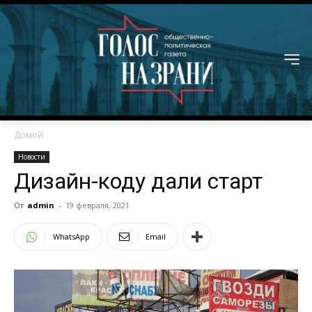
Домой
Новости
Дизайн-коду дали старт
От
admin
-
19 февраля, 2021
WhatsApp
Email