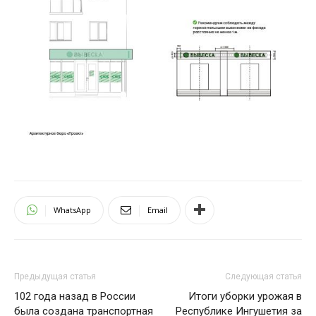
WhatsApp
Email
Предыдущая статья
Следующая статья
102 года назад в России
Итоги уборки урожая в
была создана транспортная
Республике Ингушетия за