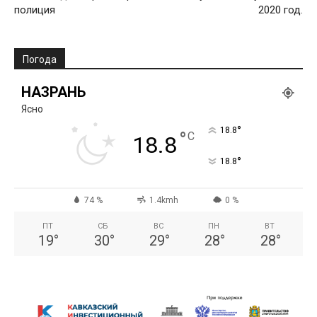
полиция
2020 год.
Погода
НАЗРАНЬ
Ясно
°
18.8
°
C
18.8
°
18.8
74 %
1.4kmh
0 %
ПТ
СБ
ВС
ПН
ВТ
19
°
30
°
29
°
28
°
28
°