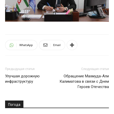
WhatsApp
Email
Предыдущая статья
Следующая статья
Улучшая дорожную
Обращение Махмуда-Али
инфраструктуру
Калиматова в связи с Днем
Героев Отечества
Погода