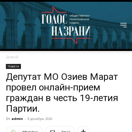
Домой
Новости
Депутат МО Озиев Марат
провел онлайн-прием
граждан в честь 19-летия
Партии.
От
admin
-
8 декабря, 2020
WhatsApp
Email