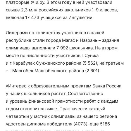
платформе Учи.ру. В этом году в ней участвовали
свыше 2,3 млн российских школьников 1-9 классов,
включая 17 473 учащихся из Ингушетии.
Лидерами по количеству участников в нашей
республике стали города Магас и Назрань – задания
олимпиады выполняли 7 992 школьника. На втором
месте по численности участников г.Сунжа
и г.Карабулак Сунженского района (5 562), на третьем
– г.Малгобек Малгобекского района (2 601).
«Интерес к образовательным проектам Банка России
у наших школьников растет. Соответственно
и уровень финансовой грамотности ребят с каждым
годом становится выше. Практически каждый
четвертый участник олимпиады из нашего региона
удостоен диплома победителя (4073), еще 5186