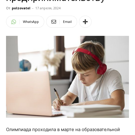
От
polzovatel
-
17 апреля, 2024
WhatsApp
Email
Олимпиада проходила в марте на образовательной