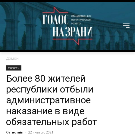
Домой
Новости
Более 80 жителей
республики отбыли
административное
наказание в виде
обязательных работ
От
admin
-
22 января, 2021