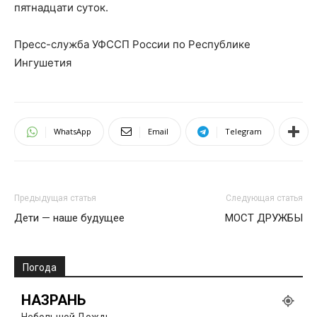
пятнадцати суток.
Пресс-служба УФССП России по Республике
Ингушетия
WhatsApp
Email
Telegram
Предыдущая статья
Следующая статья
Дети — наше будущее
МОСТ ДРУЖБЫ
Погода
НАЗРАНЬ