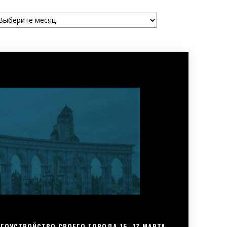
рхивы
ГОУСТРОЙСТВО СВОЕГО ГОРОДА 15–17 МАРТА