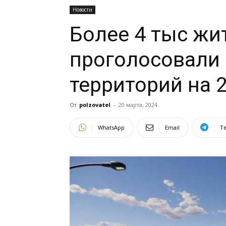
Новости
Более 4 тыс жи
проголосовали 
территорий на 
От
polzovatel
-
20 марта, 2024
WhatsApp
Email
T