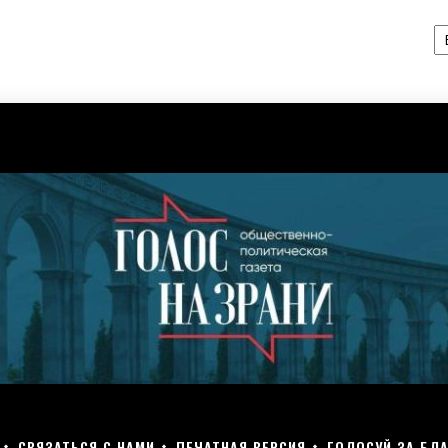
А
СВЯЗАТЬСЯ С НАМИ
ПЕЧАТНАЯ ВЕРСИЯ
ГОЛОСУЙ ЗА БЛА