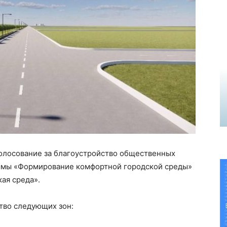
голосование за благоустройство общественных
аммы «Формирование комфортной городской среды»
ая среда».
тво следующих зон: