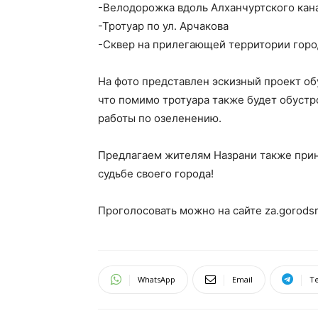
-Велодорожка вдоль Алханчуртского кан
-Тротуар по ул. Арчакова
-Сквер на прилегающей территории горо
На фото представлен эскизный проект обу
что помимо тротуара также будет обустр
работы по озеленению.
Предлагаем жителям Назрани также прин
судьбе своего города!
Проголосовать можно на сайте za.gorodsr
WhatsApp
Email
T