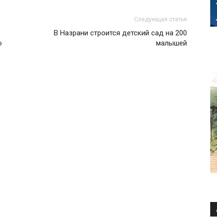
Следующая статья
В Назрани строится детский сад на 200
о
малышей