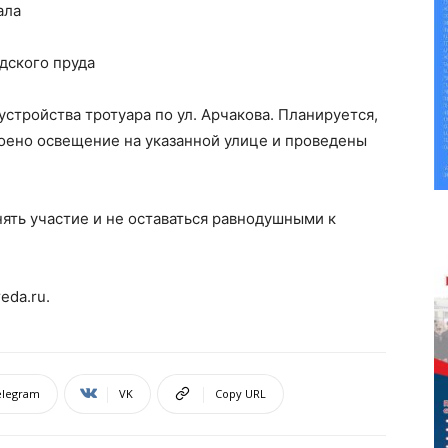
ала
дского пруда
стройства тротуара по ул. Арчакова. Планируется,
оено освещение на указанной улице и проведены
ять участие и не оставаться равнодушными к
eda.ru.
elegram
VK
Copy URL