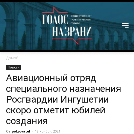
Домой
Новости
Авиационный отряд
специального назначения
Росгвардии Ингушетии
скоро отметит юбилей
создания
От
polzovatel
-
18 ноября, 2021