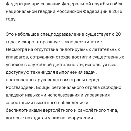
Федерации при создании Федеральной службы войск
национальной гвардии Российской Федерации
в 2016
году
.
Это н
ебольшое спецподразделение существует с 201
1
года, и скоро
отпразднует свое десятилетие.
Несмотря на отсутствие пилотируемых летательных
аппаратов, сотрудники отряда достигли существенных
успехов в
служебн
ой
деятельности
, используя
всю
доступную технику
для выполнения задач,
поставленных руководством страны перед
Росгвардией.
Бойцы регионального отряда свободно
владеют навыками использования и управления
аэростатами высотного наблюдения и
беспилотниками вертолётного и самолётного типа,
которые находятся у них на вооружении.