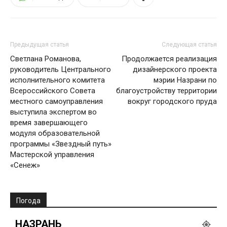
Предыдущая статья
Следующая статья
Светлана Романова,
Продолжается реализация
руководитель Центрального
дизайнерского проекта
исполнительного комитета
мэрии Назрани по
Всероссийского Совета
благоустройству территории
местного самоуправления
вокруг городского пруда
выступила экспертом во
время завершающего
модуля образовательной
программы «Звездный путь»
Мастерской управления
«Сенеж»
Погода
НАЗРАНЬ