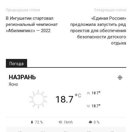
Предыдущая статья
Следующая статья
В Ингушетии стартовал
«Единая Россия»
региональный чемпионат
предложила запустить ряд
«Абилимпикс» — 2022
проектов для обеспечения
безопасности детского
отдыха
Погода
НАЗРАНЬ
Ясно
°
18.7
°
C
18.7
°
18.7
72 %
1kmh
0 %