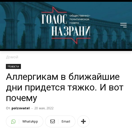
Домой
Новости
Аллергикам в ближайшие
дни придется тяжко. И вот
почему
От
polzovatel
-
20 мая, 2022
WhatsApp
Email