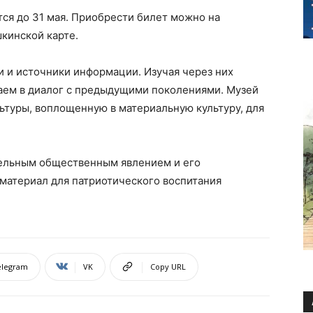
ся до 31 мая. Приобрести билет можно на
нской карте.​ ​ ​
 и источники информации. Изучая через них
паем в диалог с предыдущими поколениями. Музей
льтуры, воплощенную в материальную культуру, для
тельным общественным явлением и его
материал для патриотического воспитания
elegram
VK
Copy URL