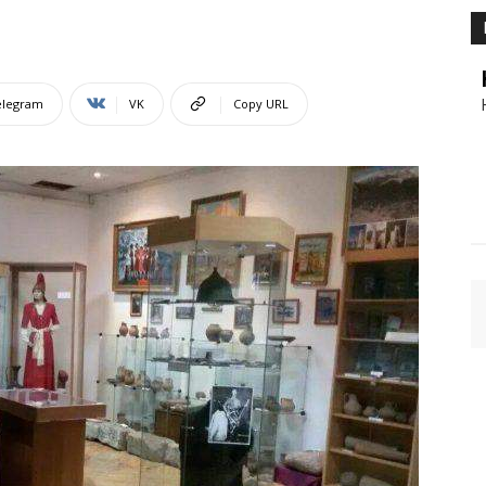
elegram
VK
Copy URL