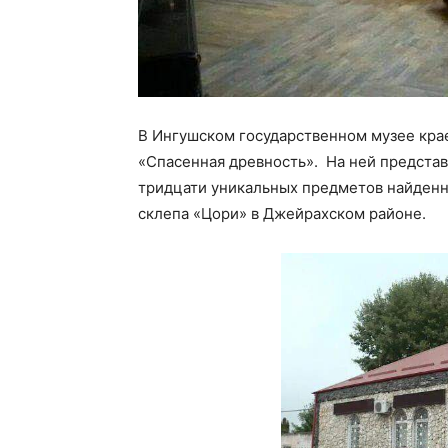
В Ингушском государственном музее крае
«Спасенная древность». ​ На ней предста
тридцати уникальных предметов найденн
склепа «Цори» в Джейрахском районе.