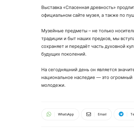
Выставка «Спасенная древность» продлит
официальном сайте музея, а также по пушки
Музейные предметы – не только носители
традиции и быт наших предков, мы всту
сохраняет и передаёт часть духовной ку
будущих поколений.
На сегодняшний день он является значи
национальное наследие — это огромный 
молодежи.
WhatsApp
Email
T