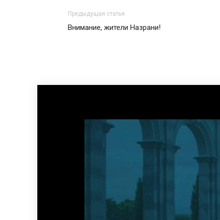
Предыдущая статья
Внимание, жители Назрани!