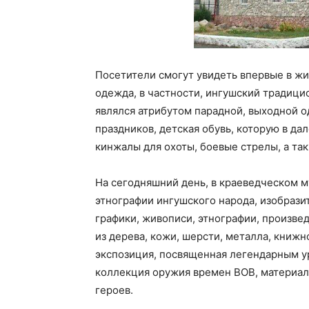
Посетители смогут увидеть впервые в ж
одежда, в частности, ингушский традици
являлся атрибутом парадной, выходной 
праздников, детская обувь, которую в д
кинжалы для охоты, боевые стрелы, а та
На сегодняшний день, в краеведческом м
этнографии ингушского народа, изобрази
графики, живописи, этнографии, произве
из дерева, кожи, шерсти, металла, книжн
экспозиция, посвященная легендарным у
коллекция оружия времен ВОВ, материалы
героев.