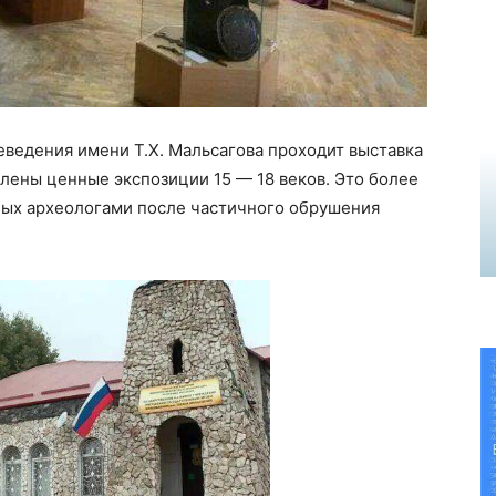
ведения имени Т.Х. Мальсагова проходит выставка
влены ценные экспозиции 15 — 18 веков. Это более
ых археологами после частичного обрушения