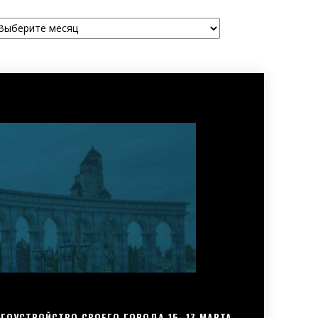
рхивы
ГОУСТРОЙСТВО СВОЕГО ГОРОДА 15–17 МАРТА