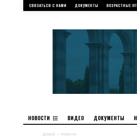
СВЯЗАТЬСЯ С НАМИ
ДОКУМЕНТЫ
ВОЗРАСТНЫЕ ОГ
НОВОСТИ
ВИДЕО
ДОКУМЕНТЫ
Домой
Новости