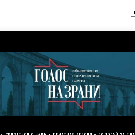
А
СВЯЗАТЬСЯ С НАМИ
ПЕЧАТНАЯ ВЕРСИЯ
ГОЛОСУЙ ЗА БЛА