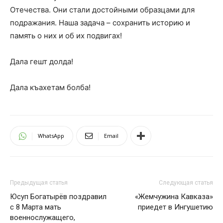
Отечества. Они стали достойными образцами для
подражания. Наша задача – сохранить историю и
память о них и об их подвигах!
Дала гешт долда!
Дала къахетам болба!
WhatsApp
Email
Предыдущая статья
Следующая статья
Юсуп Богатырёв поздравил
«Жемчужина Кавказа»
с 8 Марта мать
приедет в Ингушетию
военнослужащего,