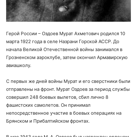
Герой России – Оздоев Мурат Ахметович родился 10
марта 1922 года в селе Назрани Горской АССР. До
начала Великой Отечественной войны занимался в
Грозненском аэроклубе, затем окончил Армавирскую
авиашколу.
С первых же дней войны Мурат и его сверстники были
отправлены на фронт. Мурат Оздоев за период службы
совершил 248 боевых вылетов, сбил лично 8
фашистских самолетов. Он принимал
непосредственное участие в боевых операциях на
Брянском и Прибалтийском фронтах.
В мае 1943 года М. А. Оздоев был награжден орденом