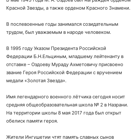
Красной Звезды, а также орденом Красного Знамени.
В послевоенные годы занимался созидательным
трудом, был уважаемым в народе человеком.
В 1995 году Указом Президента Российской
Федерации Б.Н.Ельциным, младшему лейтенанту в
отставке – Оздоеву Мураду Ахметовичу присвоено
звание Героя Российской Федерации с вручением
медали «Золотая Звезда».
Имя легендарного военного лётчика сегодня носит
средняя общеобразовательная школа № 2 в Назрани.
На территории школы 8 мая 2017 года был открыт
обелиск памяти героя.
Жители Ингушетии чтят память славных сынов