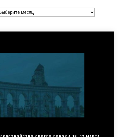
рхивы
ГОУСТРОЙСТВО СВОЕГО ГОРОДА 15–17 МАРТА