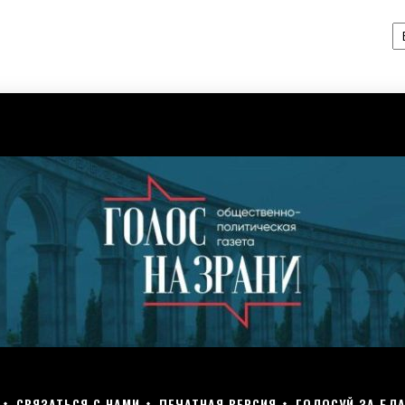
А
СВЯЗАТЬСЯ С НАМИ
ПЕЧАТНАЯ ВЕРСИЯ
ГОЛОСУЙ ЗА БЛА