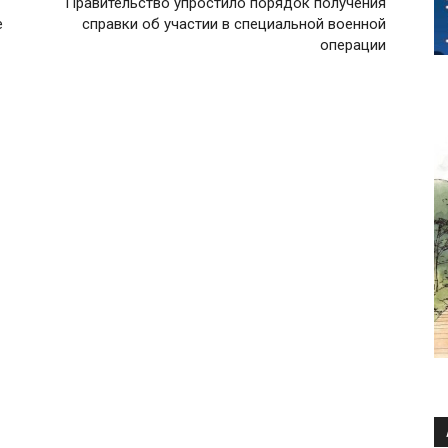
Правительство упростило порядок получения
е
справки об участии в специальной военной
операции