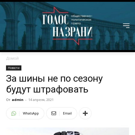
Домой
Новости
За шины не по сезону
будут штрафовать
От
admin
-
14 апреля, 2021
WhatsApp
Email