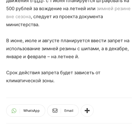
движения (ПДД): с 1 июня планируется штрафовать на
500 рублей за вождение на летней или
зимней резине
вне сезона
, следует из проекта документа
министерства.
В июне, июле и августе планируется ввести запрет на
использование зимней резины
с шипами, а в декабре,
январе и феврале – на
летнее й.
Срок действия запрета будет зависеть от
климатической зоны.
WhatsApp
Email