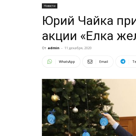
Новости
Юрий Чайка при
акции «Елка же
От
admin
-
11 декабря, 2020
WhatsApp
Email
T