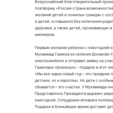
Всероссийский благотворительный проек
платформу «Россия-страна возможностей
желаний детей и пожилых граждан с сос
и детей, оставшихся без попечения род
здоровья, а также детей, проживающих в
минимума.
Первым желание ребенка с новогодней е
Мухаммад Газиков из селения Долаково 
электромобиле и отправил заявку на учас
Газиковых произошло – подарок в этот же
«Мы все ждем новый год – это праздник 
детских, но и взрослых. Но дети с особы
сбывается – это счастье. У Мухаммада он
Представитель Президента выразил увере
ежегодной. Сотрудники аппарата полпред
Подарки в ближайшее время доставят дет