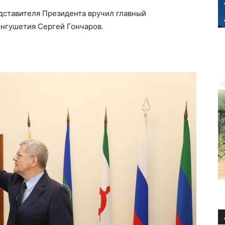
ставителя Президента вручил главный
нгушетия Сергей Гончаров.