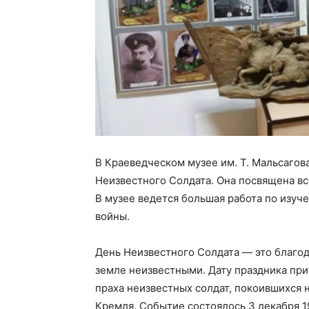
В Краеведческом музее им. Т. Мальсагов
Неизвестного Солдата. Она посвящена вс
В музее ведется большая работа по изуч
войны.
День Неизвестного Солдата — это благод
земле неизвестными. Дату праздника пр
праха неизвестных солдат, покоившихся 
Кремля. Событие состоялось 3 декабря 1