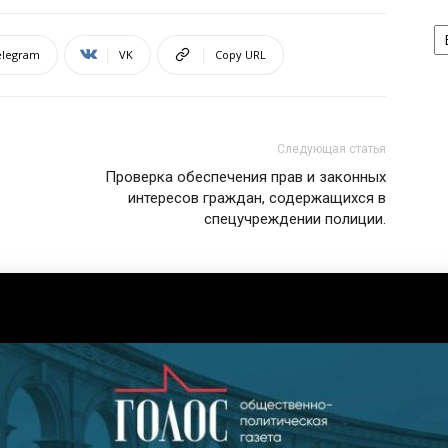
А
elegram
VK
Copy URL
Следующая статья
Проверка обеспечения прав и законных
интересов граждан, содержащихся в
спецучреждении полиции.