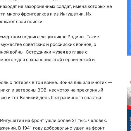
 находят не захороненных солдат, имена которых не
сти много фронтовиков и из Ингушетии. Их
олжают свои поиски.
ссмертном подвиге защитников Родины. Такие
 мужестве советских и российских воинов, о
ой войны. Сотрудники музея во главе с
ногое для сохранения этой героической и
боль о потерях в той войне. Война лишила многих —
тники и ветераны ВОВ, несмотря на преклонный
ерю и тот Великий день безграничного счастья
Ингушетии на фронт ушли более 21 тыс. человек.
ражений. В 1941 году добровольно ушел на фронт