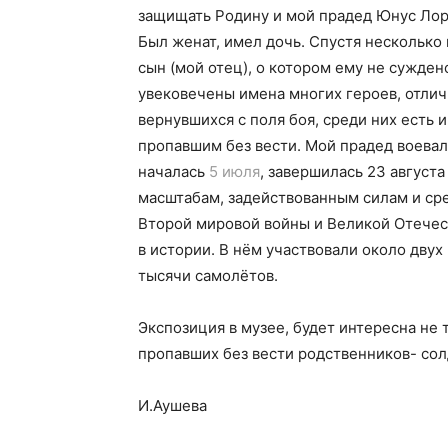
защищать Родину и мой прадед Юнус Лорсо
Был женат, имел дочь. Спустя несколько 
сын (мой отец), о котором ему не сужден
увековечены имена многих героев, отлич
вернувшихся с поля боя, среди них есть 
пропавшим без вести. Мой прадед воевал 
началась
5 июля
, завершилась 23 август
масштабам, задействованным силам и ср
Второй мировой войны и Великой Отечес
в истории. В нём участвовали около двух
тысячи самолётов.
Экспозиция в музее, будет интересна не
пропавших без вести родственников- сол
И.Аушева