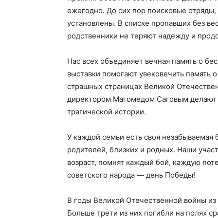
ежегодно. До сих пор поисковые отряды,
установлены. В списке пропавших без ве
родственники не теряют надежду и прод
Нас всех объединяет вечная память о бе
выставки помогают увековечить память о
страшных страницах Великой Отечественн
директором Магомедом Саговым делают м
трагической истории.
У каждой семьи есть своя незабываемая 
родителей, близких и родных. Наши учас
возраст, помнят каждый бой, каждую пот
советского народа — день Победы!
В годы Великой Отечественной войны из 
Больше трети из них погибли на полях с