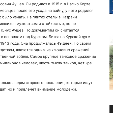
вич Аушев. Он родился в 1915 г. в Насыр Корте.
месяцев после его ухода на войну, у него родился
о было узнать. На плитах стелы в Назрани
ившихся мужеством и стойкостью, но не
и Юнус Аушев. По документам он считается
в основном под Курском. Битва на Курской дуге
а 1943 года. Она продолжалась 49 дней. По своим
едствам, является одним из ключевых сражений
твенной войны. Самое крупное танковое сражение
 миллионов человек, шесть тысяч танков, четыре
 только людям старшего поколения, которые ищут
дат, но и привлечет внимание молодежи.