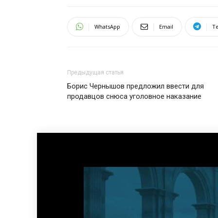
WhatsApp
Email
T
Предыдущая статья
Борис Чернышов предложил ввести для
продавцов снюса уголовное наказание