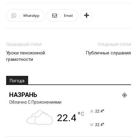
WhatsApp
Email
Предыдущая статья
Следующая статья
Уроки пенсионной
Публичные слушания
грамотности
Погода
НАЗРАНЬ
Облачно С Прояснениями
°
22.4
°
C
22.4
°
22.4