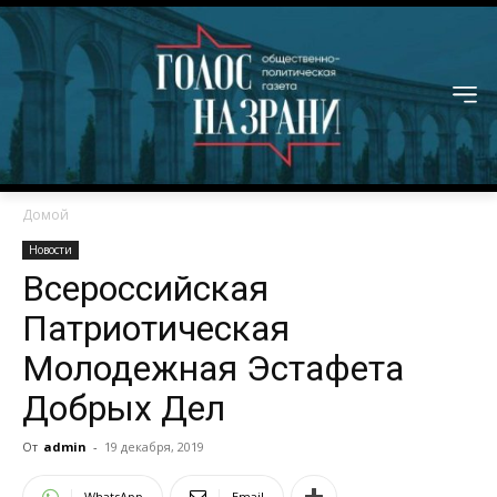
Домой
Новости
Всероссийская
Патриотическая
Молодежная Эстафета
Добрых Дел
От
admin
-
19 декабря, 2019
WhatsApp
Email