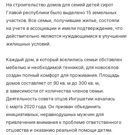
На строительство домов для семей детей сирот
Главой республики было выделено 15 земельных
участко
в. Все семьи, получившие
жилье, состояли
на учете в ассоциации и имели подтверждение, что
действительно являются нуждающимися в улучшении
жилищных условий.
Каждый дом, в который вселились семьи обставлен
мебелью и необходимой техникой, для новоселов
создан полный комфорт для проживания. Площадь
домов составляет от 90 кв. м до 300 кв. м,
в зависимости от количества членов семьи.
Деятельность совета отцов Ингушетии началась
с марта 2020 года. Он призван объединить
инициативных, неравнодушных мужчин для
привлечения внимания к проблеме ответственного
отцовства и оказанию реаль
ной помощи детям
.