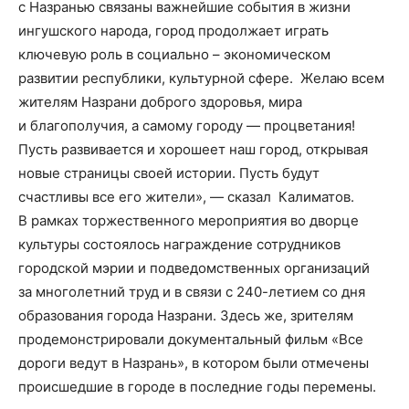
с Назранью связаны важнейшие события в жизни
ингушского народа
, город продолжает играть
ключевую роль в социально – экономическом
развитии республики, культурной сфере. Желаю всем
жителям Назрани доброго здоровья, мира
и благополучия, а самому городу — процветания!
Пусть развивается и хорошеет наш город, открывая
новые страницы своей истории. Пусть будут
счастливы все его жители», — сказал Калиматов.
В рамках торжественного мероприятия
во дворце
культуры
состоялось награждение сотрудников
городской мэрии и подведомственных организаций
за многолетний труд и в связи с 240-летием со дня
образования города Назрани.
Здесь же, зрителям
продемонстрировали
документальный фильм «Все
дороги ведут в Назрань», в котором были отмечены
происшедшие в городе
в последние годы
перемены.