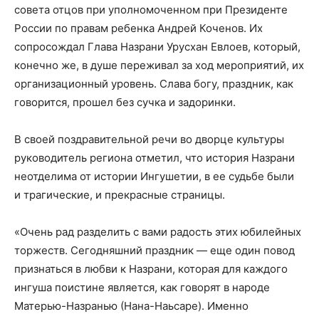
совета отцов при уполномоченном при Президенте
России по правам ребенка Андрей Коченов. Их
сопросождал Глава Назрани Урусхан Евлоев, который,
конечно же, в душе переживал за
ход мероприятий, их
о
рганизационный уровень. Слава богу, праздник
, как
говорится, прошел без сучка и задоринки.
В своей поздравительной речи
во дворце культуры
руководитель региона отметил, что история Назрани
неотделима от истории Ингушетии, в ее судьбе были
и трагические, и прекрасные страницы.
«Очень рад разделить с вами радость этих юбилейных
торжеств. Сегодняшний праздник — еще один повод
признаться в любви к Назрани, которая для каждого
ингуша поистине является, как говорят в народе
Матерью-Назранью (Нана-Наьсаре). Именно