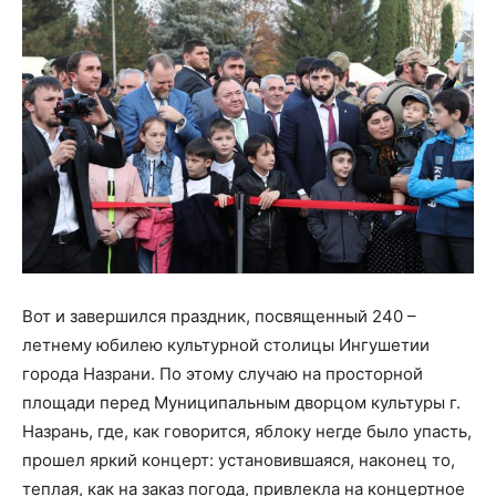
Вот и завершился праздник, посвященный 240 –
летнему юбилею культурной столицы Ингушетии
гор
ода Назрани. По этому случаю
на просторной
площади перед Муниципальным дворцом культуры г.
Назрань, где, как говорится, яблоку негде было упасть
,
прошел яркий концерт
: установившаяся, наконец то,
теплая, как на з
аказ погода, привлекла на
концертное