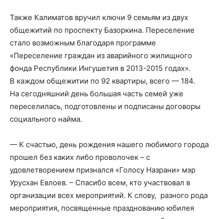
Также Калиматов вручил ключи 9 семьям из двух
общежитий по проспекту Базоркина. Переселение
стало возможным благодаря программе
«Переселение граждан из аварийного жилищного
фонда Республики Ингушетия в 2013-2015 годах».
В каждом общежитии по 92 квартиры, всего — 184.
На сегодняшний день большая часть семей уже
переселилась, подготовлены и подписаны договоры
социального найма.
— К сч
астью, день рождения нашего любимого города
прошел
без каких либо проволочек – с
удовлетворением признался «Голосу Назрани» мэр
Урусхан
Евлоев
. – Спасибо всем, кто участвовал в
организации всех мероприятий. К слову,
разного рода
мероприятия, по
священные празднованию юбилея