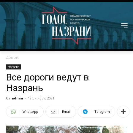
Домой
Новости
Все дороги ведут в
Назрань
От
admin
-
18 октября, 2021
WhatsApp
Email
Telegram