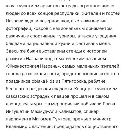
шоу
с участием артистов эстрады
огромное число
людей со всех концов республики.
Жителей и гостей
Назрани ждали лазерное шоу, выставки картин,
фотографий, ковров с национальным орнаментом,
различные спортивные турниры, а также угощения
блюдами национальной кухни и фестиваль меда.
Здесь же были выставлены стенды с историей
развития Назрани под тематическим нзванием
«Жизнестойкая Назрань», самых маленьких жителей
города развлекали гости, представляющие агенство
праздников
oblaka kids
из Пятигорска, ребятне
бесплатно раздавали сладости.
Концерт с участием
кавказских эстрадных певцов прошел и в самом
дворце культуры.
На мероприятии побывали Глава
Ингушетии Махмуд-Али Калиматов, спикер
парламента Магомед Тумгоев, премьер-министр
Владимир Сластенин, председатель общественного