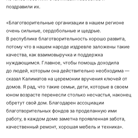
поздравили их.
«Благотворительные организации в нашем регионе
очень сильные, сердобольные и щедрые.
В республике благотворительность хорошо развита,
потому что в нашем народе издревле заложены такие
качества, как взаимовыручка и поддержка
нуждающимся. Главное, чтобы помощь доходила
до людей, котор
ым она действительно необходима
—
сказал Калиматов на церемонии
вручения ключей от
домов
.
Я рад, что такие семьи, дети, которые в своем
юном возрасте перенесли столько несчастья, наконец
обретут свой дом. Благодарен ассоциации
благотворительных фондов за проделанную ими
работу, в каждом доме заметна проявленная забота,
качественный ремонт, хорош
ая мебель и техника»
.