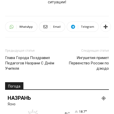
ситуации!
WhatsApp
Email
Telegram
Предыдущая статья
Следующая статья
Глава Города Поздравил
Ингушетия примет
Педагогов Назрани С Днём
Первенство России по
Учителя
дзюдо
Погода
НАЗРАНЬ
Ясно
°
18.7
C