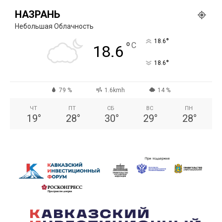
НАЗРАНЬ
Небольшая Облачность
°
18.6
°
C
18.6
°
18.6
79 %
1.6kmh
14 %
ЧТ
ПТ
СБ
ВС
ПН
19
°
28
°
30
°
29
°
28
°