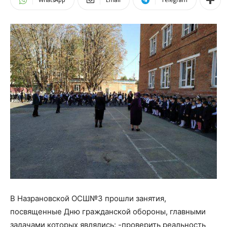
В Назрановской ОСШ№3 прошли занятия,
посвященные Дню гражданской обороны, главными
задачами которых являлись: -проверить реальность