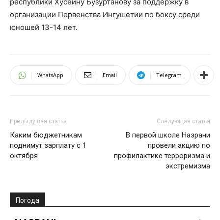
республики Хусейну Бузуртанову за поддержку в
организации Первенства Ингушетии по боксу среди
юношей 13-14 лет.
WhatsApp
Email
Telegram
Предыдущая статья
Следующая статья
Каким бюджетникам
В первой школе Назрани
поднимут зарплату с 1
провели акцию по
октября
профилактике терроризма и
экстремизма
Погода