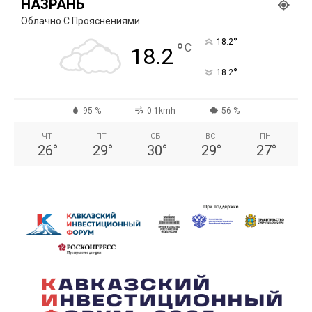
НАЗРАНЬ
Облачно С Прояснениями
°
18.2
°
C
18.2
°
18.2
95 %
0.1kmh
56 %
ЧТ
ПТ
СБ
ВС
ПН
26
°
29
°
30
°
29
°
27
°