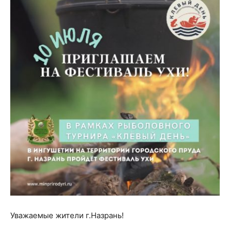
Уважаемые жители г.Назрань!⁣⁣⠀
⁣⁣⠀