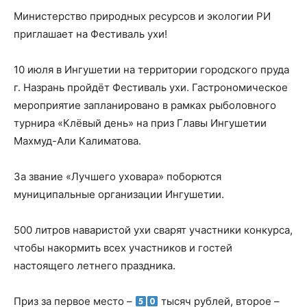
Министерство природных ресурсов и экологии РИ
приглашает на Фестиваль ухи!⁣⁣⠀
⁣⁣⠀
10 июля в Ингушетии на территории городского пруда
г. Назрань пройдёт Фестиваль ухи. Гастрономическое
мероприятие запланировано в рамках рыболовного
турнира «Клёвый день» на приз Главы Ингушетии
Махмуд-Али Калиматова.⁣⁣⠀
⁣⁣⠀
За звание «Лучшего уховара» поборются
муниципальные организации Ингушетии.⁣⁣⠀
⁣⁣⠀
500 литров наваристой ухи сварят участники конкурса,
чтобы накормить всех участников и гостей
настоящего летнего праздника.⁣⁣⠀
⁣⁣⠀
Приз за первое место –
тысяч рублей, второе –