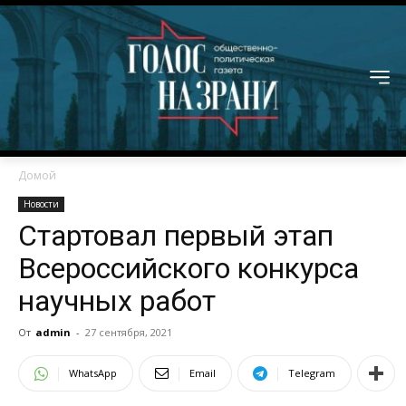
Домой
Новости
Стартовал первый этап
Всероссийского конкурса
научных работ
От
admin
-
27 сентября, 2021
WhatsApp
Email
Telegram