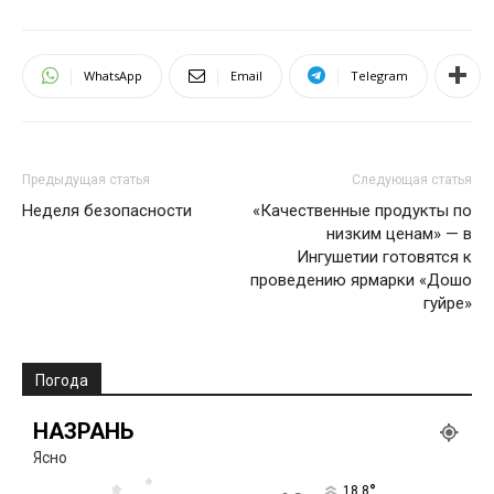
WhatsApp
Email
Telegram
Предыдущая статья
Следующая статья
Неделя безопасности
«Качественные продукты по
низким ценам» — в
Ингушетии готовятся к
проведению ярмарки «Дошо
гуйре»
Погода
НАЗРАНЬ
Ясно
°
18.8