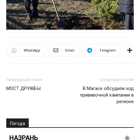
WhatsApp
Email
Telegram
Предыдущая статья
Следующая статья
МОСТ ДРУЖБЫ
В Магасе обсудили ход
прививочной кампании в
регионе
Погода
НАЗРАНЬ