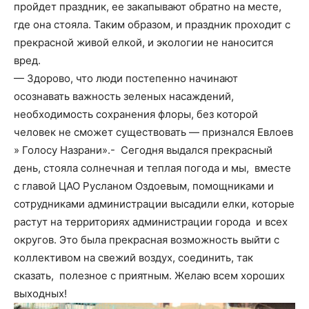
пройдет праздник, ее закапывают обратно на месте,
где она стояла. Таким образом, и праздник проходит с
прекрасной живой елкой, и экологии не наносится
вред.
— Здорово, что люди постепенно начинают
осознавать важность зеленых насаждений,
необходимость сохранения флоры, без которой
человек не сможет существовать — признался Евлоев
» Голосу Назрани».- Сегодня выдался прекрасный
день, стояла солнечная и теплая погода и мы, вместе
с главой ЦАО Русланом Оздоевым, помощниками и
сотрудниками администрации высадили елки, которые
растут на территориях администрации города и всех
округов. Это была прекрасная возможность выйти с
коллективом на свежий воздух, соединить, так
сказать, полезное с приятным. Желаю всем хороших
выходных!