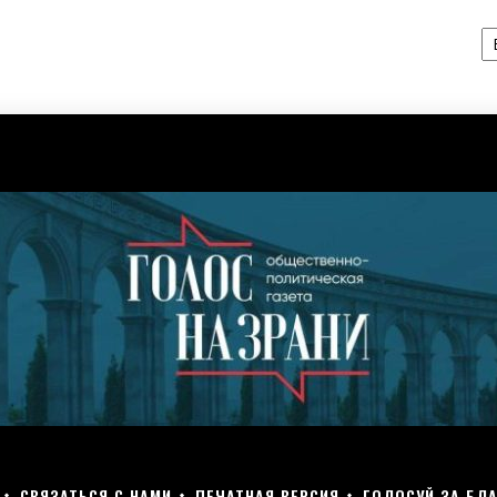
А
СВЯЗАТЬСЯ С НАМИ
ПЕЧАТНАЯ ВЕРСИЯ
ГОЛОСУЙ ЗА БЛА