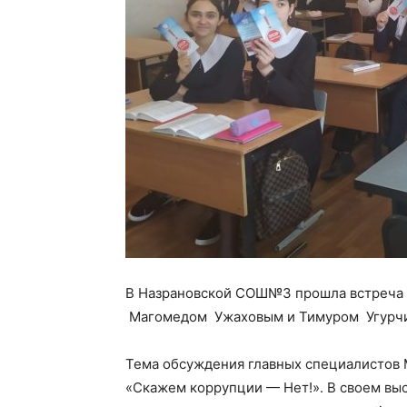
В Назрановской СОШ№3 прошла встреча 
Магомедом Ужаховым и Тимуром Угурч
Тема обсуждения главных специалистов
«Скажем коррупции — Нет!». В своем выст