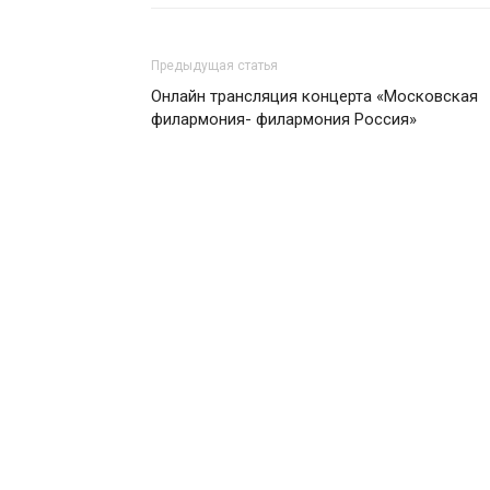
Предыдущая статья
Онлайн трансляция концерта «Московская
филармония- филармония Россия»