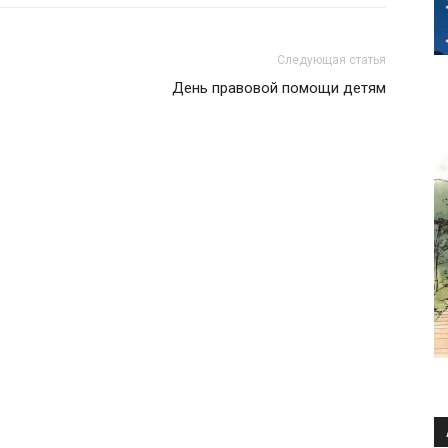
Следующая статья
День правовой помощи детям