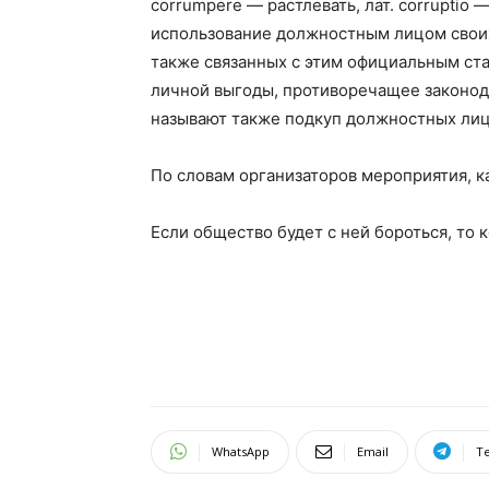
corrumpere — растлевать, лат. corruptio
использование должностным лицом своих
также связанных с этим официальным ста
личной выгоды, противоречащее законод
называют также подкуп должностных лиц
По словам организаторов мероприятия, к
Если общество будет с ней бороться, то
WhatsApp
Email
T