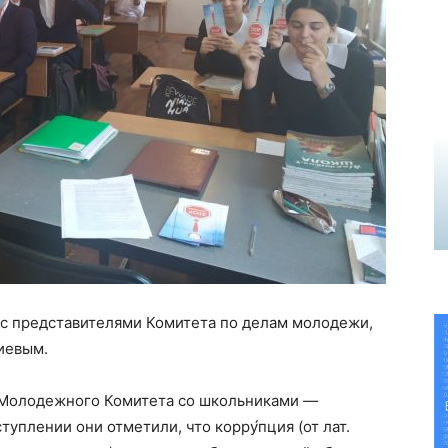
с представителями Комитета по делам молодежи,
иевым.
 Молодежного Комитета со школьниками —
уплении они отметили, что корру́пция (от лат.