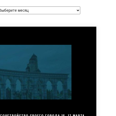
рхивы
ГОУСТРОЙСТВО СВОЕГО ГОРОДА 15–17 МАРТА