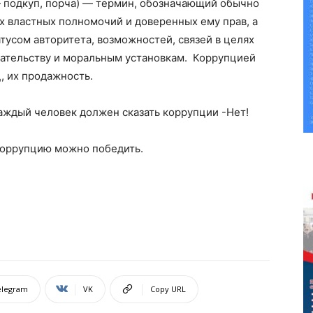
 — подкуп, порча) — термин, обозначающий обычно
 властных полномочий и доверенных ему прав, а
тусом авторитета, возможностей, связей в целях
ательству и моральным установкам. Коррупцией
, их продажность.
аждый человек должен сказать коррупции -Нет!
 коррупцию можно победить.
elegram
VK
Copy URL