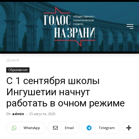
Домой
Образование
С 1 сентября школы
Ингушетии начнут
работать в очном режиме
От
admin
-
25 августа, 2020
WhatsApp
Email
Telegram