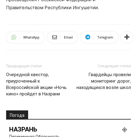
Правительством Республики Ингушетии.
WhatsApp
Email
Telegram
Предыдущая статья
Следующая статья
Очередной квестор,
Гвардейцы провели
приуроченный к
мониторинг дорог,
Всероссийской акции «Ночь
находящихся возле школ
кино» пройдет в Назрани
Погода
НАЗРАНЬ
Переменная Облачность