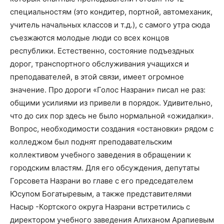
специальностям (это кондитер, портной, автомеханик,
учитель начальных классов и т.д.), с самого утра сюда
съезжаются молодые люди со всех концов
республики. Естественно, состояние подъездных
дорог, транспортного обслуживания учащихся и
преподавателей, в этой связи, имеет огромное
значение. Про дороги «Голос Назрани» писал не раз:
общими усилиями из привели в порядок. Удивительно,
что до сих пор здесь не было нормальной «ожидалки».
Вопрос, необходимости создания «остановки» рядом с
колледжом был поднят преподавательским
коллективом учебного заведения в обращении к
городским властям. Для его обсуждения, депутаты
Горсовета Назрани во главе с его председателем
Юсупом Богатыревым, а также представителями
Насыр -Кортского округа Назрани встретились с
директором учебного заведения Алиханом Арапиевым