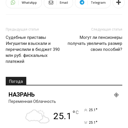
WhatsApp
Email
Telegram
Предыдущая статья
Следующая статья
Судебные приставы
Могут ли пенсионеры
Ингушетии взыскали и
получать увеличить размер
перечислили в бюджет 390
своих пособий?
млн руб. фискальных
платежей
Погода
НАЗРАНЬ
Переменная Облачность
°
25.1
°
C
25.1
°
25.1