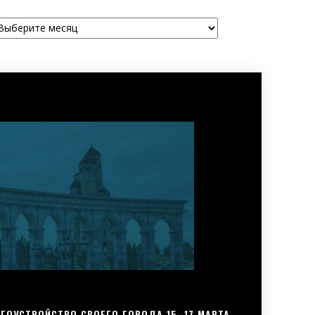
рхивы
ГОУСТРОЙСТВО СВОЕГО ГОРОДА 15–17 МАРТА