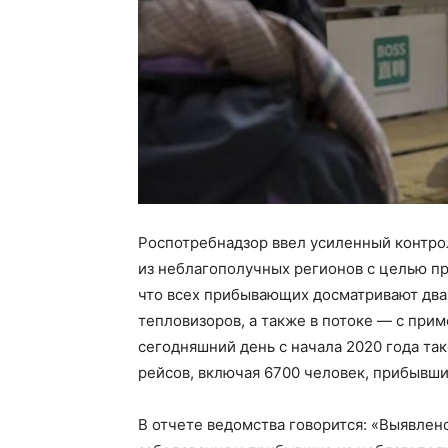
Роспотребнадзор
ввел усиленный контро
из неблагополучных регионов с целью п
что всех прибывающих досматривают дв
тепловизоров
, а также в потоке — с пр
сегодняшний день с начала 2020 года т
рейсов, включая 6700 человек, прибывши
В отчете ведомства говорится: «Выявлен