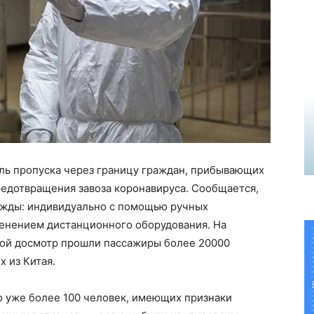
ль пропуска через границу граждан, прибывающих
редотвращения завоза
коронавируса
. Сообщается,
ажды: индивидуально с помощью ручных
именением дистанционного оборудования. На
акой досмотр прошли пассажиры более 20000
х из Китая.
о уже более 100 человек, имеющих признаки