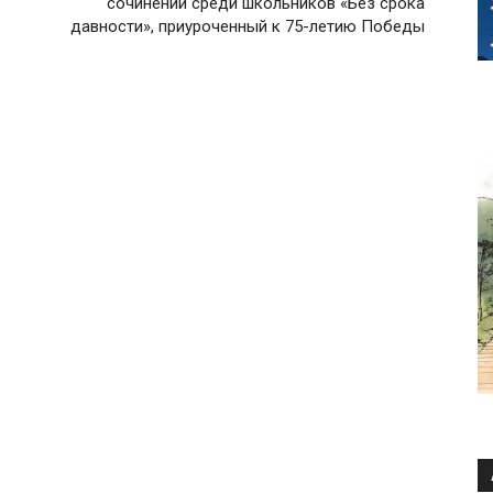
сочинений среди школьников «Без срока
давности», приуроченный к 75-летию Победы