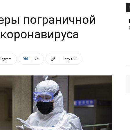
еры пограничной
 коронавируса
elegram
VK
Copy URL