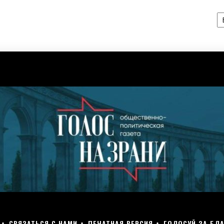
А
СВЯЗАТЬСЯ С НАМИ
ПЕЧАТНАЯ ВЕРСИЯ
ГОЛОСУЙ ЗА БЛА